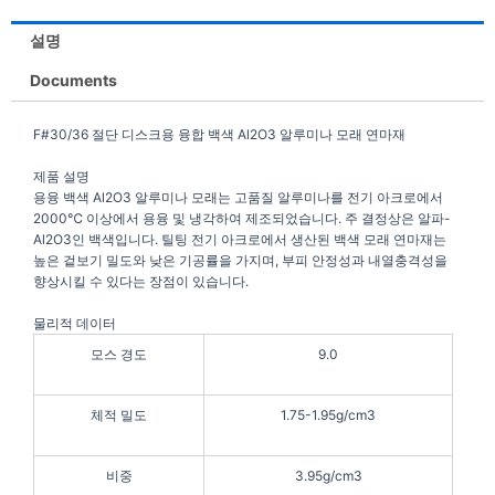
설명
Documents
F#30/36 절단 디스크용 융합 백색 Al2O3 알루미나 모래 연마재
제품 설명
용융 백색 Al2O3 알루미나 모래는 고품질 알루미나를 전기 아크로에서
2000℃ 이상에서 용융 및 냉각하여 제조되었습니다. 주 결정상은 알파-
Al2O3인 백색입니다. 틸팅 전기 아크로에서 생산된 백색 모래 연마재는
높은 겉보기 밀도와 낮은 기공률을 가지며, 부피 안정성과 내열충격성을
향상시킬 수 있다는 장점이 있습니다.
물리적 데이터
모스 경도
9.0
체적 밀도
1.75-1.95g/cm3
비중
3.95g/cm3