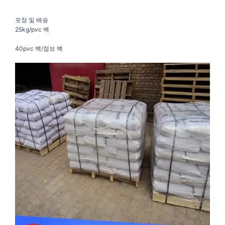
포장 및 배송
25kg/pvc 백
40pvc 백/점보 백