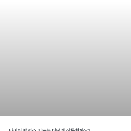
타이어 밸런스 비드는 어떻게 작동할까요?