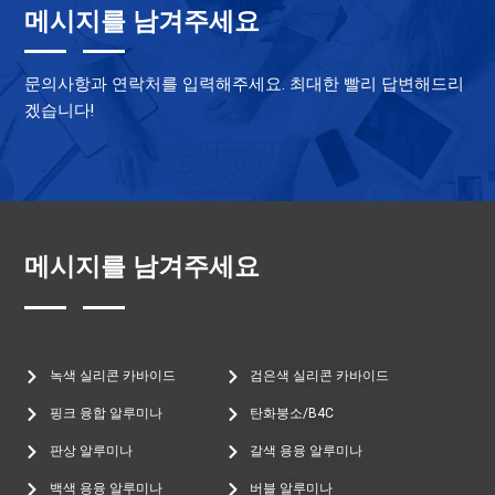
메시지를 남겨주세요
문의사항과 연락처를 입력해주세요. 최대한 빨리 답변해드리
겠습니다!
메시지를 남겨주세요
녹색 실리콘 카바이드
검은색 실리콘 카바이드
핑크 융합 알루미나
탄화붕소/B4C
판상 알루미나
갈색 용융 알루미나
백색 용융 알루미나
버블 알루미나