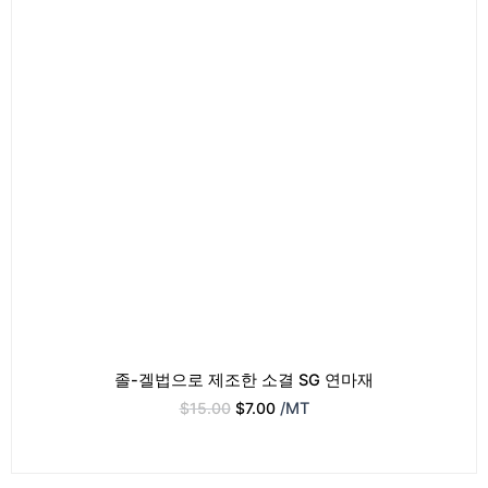
졸-겔법으로 제조한 소결 SG 연마재
$
15.00
$
7.00
/MT