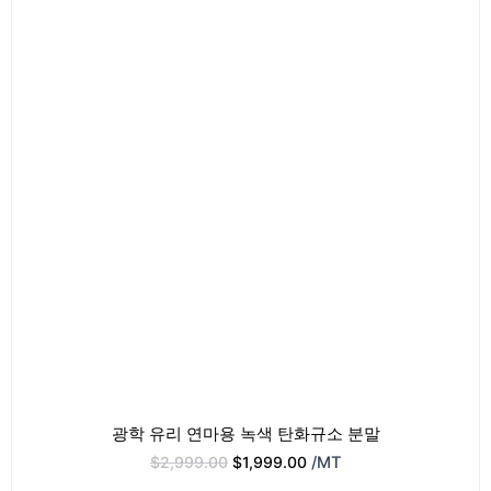
격:
격:
$2,999.00.
$1,999.00.
광학 유리 연마용 녹색 탄화규소 분말
$
2,999.00
$
1,999.00
/MT