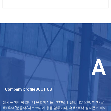
A
Company profileBOUT US
정저우 하이쉬 연마재 유한회사는 1999년에 설립되었으며, 백색/갈
색/흑색/분홍색/지르코니아 용융 알루미나, 흑색/녹색 실리콘 카바이