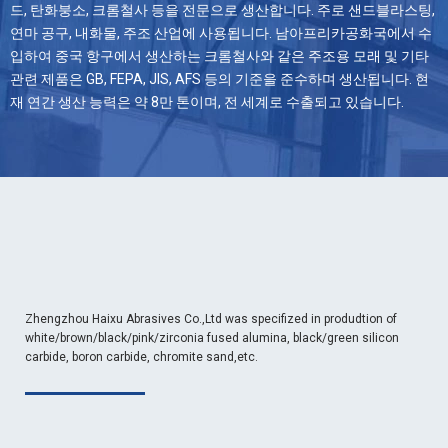
드, 탄화붕소, 크롬철사 등을 전문으로 생산합니다. 주로 샌드블라스팅,
연마 공구, 내화물, 주조 산업에 사용됩니다. 남아프리카공화국에서 수
입하여 중국 항구에서 생산하는 크롬철사와 같은 주조용 모래 및 기타
관련 제품은 GB, FEPA, JIS, AFS 등의 기준을 준수하며 생산됩니다. 현
재 연간 생산 능력은 약 8만 톤이며, 전 세계로 수출되고 있습니다.
Zhengzhou Haixu Abrasives Co.,Ltd was specifized in produdtion of
white/brown/black/pink/zirconia fused alumina, black/green silicon
carbide, boron carbide, chromite sand,etc.