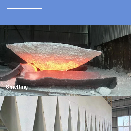
Smelting