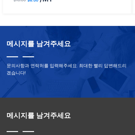
$
10.00
$
6.00
가
가
격:
격:
$10.00.
$6.00.
메시지를 남겨주세요
문의사항과 연락처를 입력해주세요. 최대한 빨리 답변해드리
겠습니다!
메시지를 남겨주세요