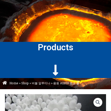
Products
Home
»
Shop
»
버블 알루미나
»
용융 Al2O3 중공 볼