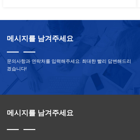
originale
attuale
era:
è:
$7.50.
$5.80.
메시지를 남겨주세요
문의사항과 연락처를 입력해주세요. 최대한 빨리 답변해드리
겠습니다!
메시지를 남겨주세요