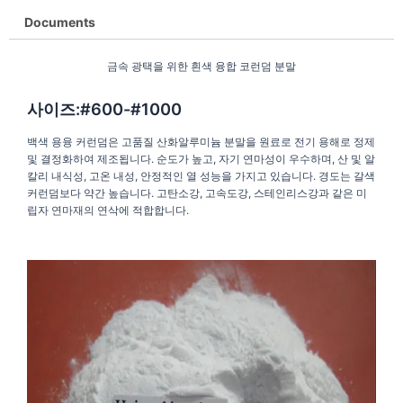
Documents
금속 광택을 위한 흰색 융합 코런덤 분말
사이즈:#600-#1000
백색 용융 커런덤은 고품질 산화알루미늄 분말을 원료로 전기 용해로 정제
및 결정화하여 제조됩니다. 순도가 높고, 자기 연마성이 우수하며, 산 및 알
칼리 내식성, 고온 내성, 안정적인 열 성능을 가지고 있습니다. 경도는 갈색
커런덤보다 약간 높습니다. 고탄소강, 고속도강, 스테인리스강과 같은 미
립자 연마재의 연삭에 적합합니다.