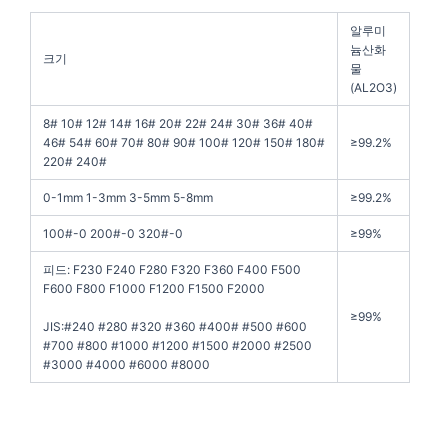
알루미
늄산화
크기
물
(AL2O3)
8# 10# 12# 14# 16# 20# 22# 24# 30# 36# 40#
46# 54# 60# 70# 80# 90# 100# 120# 150# 180#
≥99.2%
220# 240#
0-1mm 1-3mm 3-5mm 5-8mm
≥99.2%
100#-0 200#-0 320#-0
≥99%
피드: F230 F240 F280 F320 F360 F400 F500
F600 F800 F1000 F1200 F1500 F2000
≥99%
JIS:#240 #280 #320 #360 #400# #500 #600
#700 #800 #1000 #1200 #1500 #2000 #2500
#3000 #4000 #6000 #8000