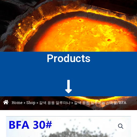
Products
Home
»
Shop
»
갈색 용융 알루미나
»
갈색 융합 알루미늄 산화물/BFA