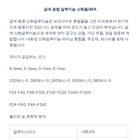
갈색 융합 알루미늄 산화물/BFA
갈색 용융 산화알루미늄은 보크사이트 혼합물을 고온 아크로에서 전기적
으로 용융시킨 것입니다. 갈색을 띠며 경도가 높고 인성이 뛰어납니다. 갈
색 산화알루미늄으로 제작된 연마 공구는 강철, 가단 주철, 경질 청동에 적
합합니다. 내화성 산화알루미늄 라이닝 혼합물, 주조재, 캐스터블 등에 사
용됩니다.
우리가 공급하는 크기:
8-5mm, 5-3mm, 3-1mm, 0-1mm
320메시-0, 280메시-0, 240메시-0, 200메시-0, 180메시-0
F24-F40, F46-F100, F120-F220, F240-F1200
P24-P40, P46-P240
물리적 및 화학적 분석:
알루미나이드
≥95.0%