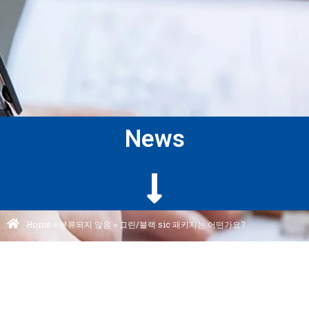
News
Home
»
분류되지 않음
»
그린/블랙 sic 패키지는 어떤가요?