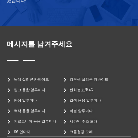
겠습니다!
메시지를 남겨주세요
녹색 실리콘 카바이드
검은색 실리콘 카바이드
핑크 융합 알루미나
탄화붕소/B4C
판상 알루미나
갈색 용융 알루미나
백색 용융 알루미나
버블 알루미나
지르코니아 용융 알루미나
세라믹 주조 모래
SG 연마재
크롬철광 모래