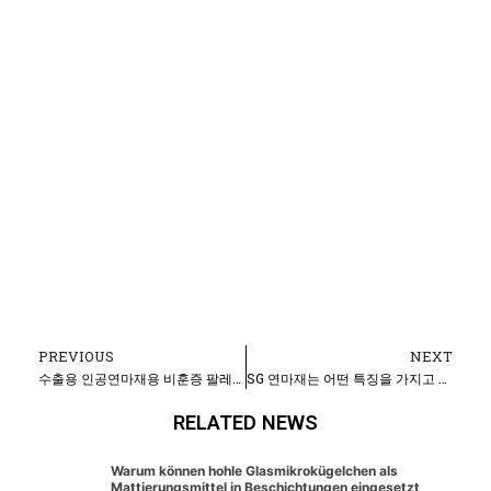
PREVIOUS
NEXT
Prev
N
수출용 인공연마재용 비훈증 팔레트
SG 연마재는 어떤 특징을 가지고 있나요?
RELATED NEWS
Warum können hohle Glasmikrokügelchen als
Mattierungsmittel in Beschichtungen eingesetzt